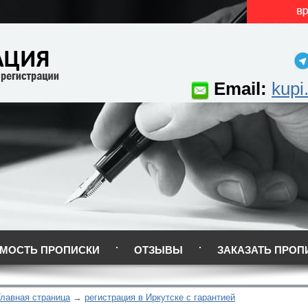
Email:
kupi
МОСТЬ ПРОПИСКИ
ОТЗЫВЫ
ЗАКАЗАТЬ ПРОП
Главная страница
регистрация в Иркутске с гарантией